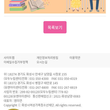
목록보기
사이트맵
개인정보처리방침
이용약관
이메일수집거부정책
오시는길
우) 18274 경기도 화성시 만세구 남양읍 시청로 155
(모두누림센터)전화 : 031-350-4300 FAX: 031-350-4319
우) 18372 경기도 화성시 병점구 태안로 145
(유앤아이센터)전화 : 031-267-8800 FAX: 031-267-8819
사업자 번호 : 299-82-00120(모두누림센터) 778-82-
00128(유앤아이센터) 통신판매업신고 : 2021-화성남양-0083
대표자 : 염미연
Copyright ⓒ 화성시여성가족청소년재단. All rights reserved.