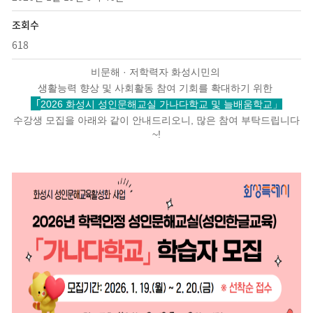
조회수
618
비문해 · 저학력자 화성시민의
생활능력 향상 및 사회활동 참여 기회를 확대하기 위한
「
2026 화성시 성인문해교실 가나다학교 및 늘배움학교」
수강생 모집을 아래와 같이 안내드리오니, 많은 참여 부탁드립니다
~!