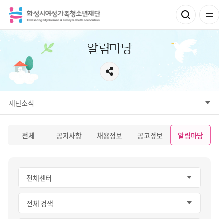
알림마당
서브메뉴
재단소식
공지사항
채용정보
공고정보
알림마당
재단소식
참여공간
전체
공지사항
채용정보
공고정보
알림마당