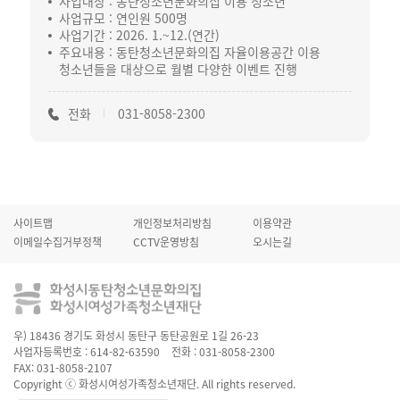
사업대상 : 동탄청소년문화의집 이용 청소년
사업규모 : 연인원 500명
사업기간 : 2026. 1.~12.(연간)
주요내용 : 동탄청소년문화의집 자율이용공간 이용
청소년들을 대상으로 월별 다양한 이벤트 진행
전화
031-8058-2300
사이트맵
개인정보처리방침
이용약관
이메일수집거부정책
CCTV운영방침
오시는길
우) 18436 경기도 화성시 동탄구 동탄공원로 1길 26-23
사업자등록번호 : 614-82-63590
전화 : 031-8058-2300
FAX: 031-8058-2107
Copyright ⓒ 화성시여성가족청소년재단. All rights reserved.