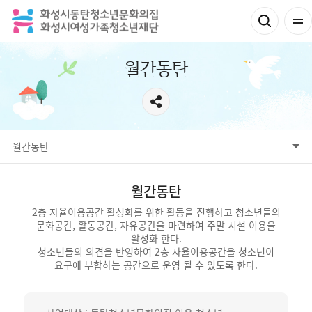
월간동탄
월간동탄
동탄자전거스탬프투어
월간동탄
생태미술탐험대
가족과 함께하는 감정여행
월간동탄
2층 자율이용공간 활성화를 위한 활동을 진행하고 청소년들의
문화공간, 활동공간, 자유공간을 마련하여 주말 시설 이용을
활성화 한다.
청소년들의 의견을 반영하여 2층 자율이용공간을 청소년이
요구에 부합하는 공간으로 운영 될 수 있도록 한다.