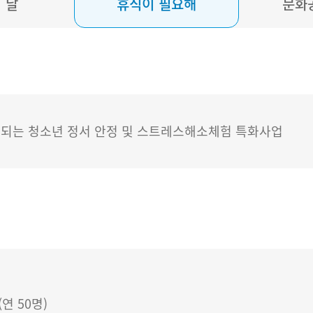
 날
휴식이 필요해
문화
진행되는 청소년 정서 안정 및 스트레스해소체험 특화사업
연 50명)