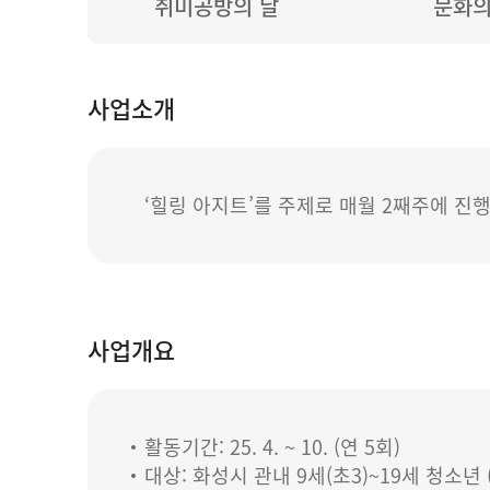
취미공방의 날
문화의
사업소개
‘힐링 아지트’를 주제로 매월 2째주에 
사업개요
활동기간: 25. 4. ~ 10. (연 5회)
대상: 화성시 관내 9세(초3)~19세 청소년 (