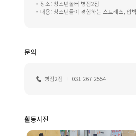
장소: 청소년놀터 병점2점
내용: 청소년들이 경험하는 스트레스, 압박
문의
병점2점
031-267-2554
활동사진