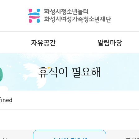
자유공간
알림마당
휴식이 필요해
fined