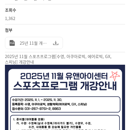
조회수
1,362
첨부
25년 11월 개강공지.jpg (2.19MB)
2025년 11월 스포츠프로그램[수영, 아쿠아로빅, 에어로빅, GX,
스피닝] 개강안내