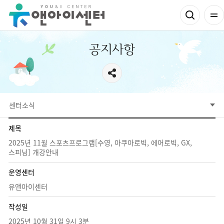
공지사항
센터소식
제목
2025년 11월 스포츠프로그램[수영, 아쿠아로빅, 에어로빅, GX,
스피닝] 개강안내
운영센터
유앤아이센터
작성일
2025년 10월 31일 9시 3분