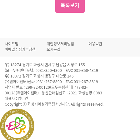
목록보기
사이트맵
개인정보처리방침
이용약관
이메일수집거부정책
오시는길
우) 18274 경기도 화성시 만세구 남양읍 시청로 155
(모두누림센터)전화 : 031-350-4300 FAX: 031-350-4319
우) 18372 경기도 화성시 병점구 태안로 145
(유앤아이센터)전화 : 031-267-8800 FAX: 031-267-8819
사업자 번호 : 299-82-00120(모두누림센터) 778-82-
00128(유앤아이센터) 통신판매업신고 : 2021-화성남양-0083
대표자 : 염미연
Copyright ⓒ 화성시여성가족청소년재단. All rights reserved.